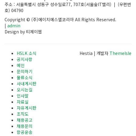
주소 : 서울특별시 성동구 성수일로77, 707호(서울숲IT밸리) | (우편번
호) 04790
Copyright © (주)에이치에스엘코리아 All Rights Reserved.
|
admin
Design by 티제이웹
HSLK 소식
Hestia | 개발자
ThemeIsle
공지사항
메인
문의하기
물류소식
사내게시판
오시는길
인사말
자료실
자유게시판
조직도
채용공고
채용문의
항공운송