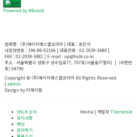
Powered by KBoard
업체명: (주)에이치에스엘코리아 | 대표 : 송민석
사업자번호 : 196-86-02166 | 대표전화 : 02-2039-3480 |
FAX : 02-2039-3481 | E-mail : op@hslk.co.kr
주소 : 서울특별시 성동구 성수일로77, 707호(서울숲IT밸리) | (우편번
호) 04790
Copyright © (주)에이치에스엘코리아 All Rights Reserved.
|
admin
Design by 티제이웹
HSLK 소식
Hestia | 개발자
ThemeIsle
공지사항
메인
문의하기
물류소식