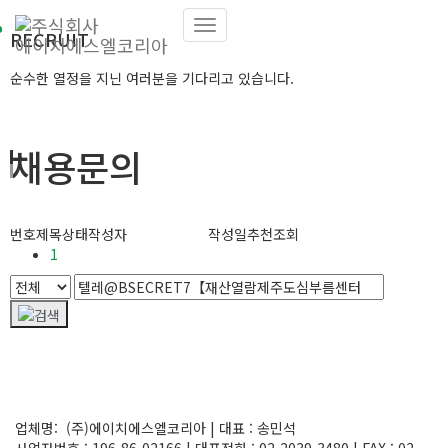
RECRUIT
내비게이션
토글
순수한 열정을 지닌 여러분을 기다리고 있습니다.
채용문의
번호
제목
상태
작성자
작성일
추천
조회
1
업체명: (주)에이치에스엘코리아 | 대표 : 송민석