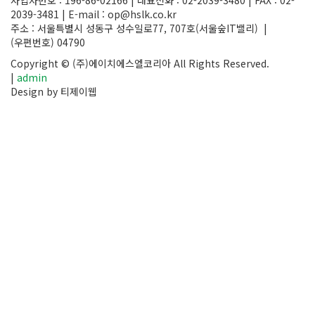
사업자번호 : 196-86-02166 | 대표전화 : 02-2039-3480 |
FAX : 02-
2039-3481 | E-mail : op@hslk.co.kr
주소 : 서울특별시 성동구 성수일로77, 707호(서울숲IT밸리) |
(우편번호) 04790
Copyright © (주)에이치에스엘코리아 All Rights Reserved.
|
admin
Design by 티제이웹