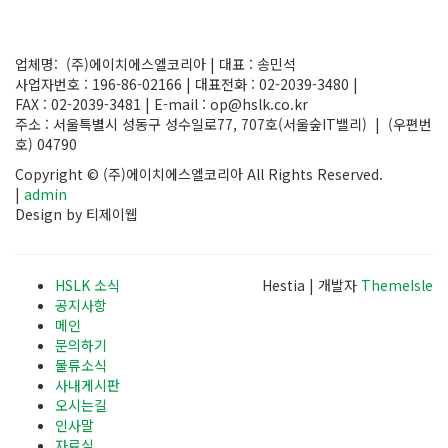
업체명: (주)에이치에스엘코리아 | 대표 : 송민석
사업자번호 : 196-86-02166 | 대표전화 : 02-2039-3480 |
FAX : 02-2039-3481 | E-mail : op@hslk.co.kr
주소 : 서울특별시 성동구 성수일로77, 707호(서울숲IT밸리) | (우편번
호) 04790
Copyright © (주)에이치에스엘코리아 All Rights Reserved.
|
admin
Design by 티제이웹
HSLK 소식
Hestia | 개발자
ThemeIsle
공지사항
메인
문의하기
물류소식
사내게시판
오시는길
인사말
자료실