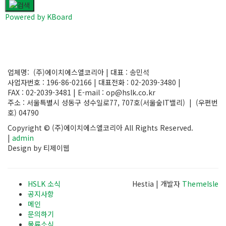
Powered by KBoard
업체명: (주)에이치에스엘코리아 | 대표 : 송민석
사업자번호 : 196-86-02166 | 대표전화 : 02-2039-3480 |
FAX : 02-2039-3481 | E-mail : op@hslk.co.kr
주소 : 서울특별시 성동구 성수일로77, 707호(서울숲IT밸리) | (우편번
호) 04790
Copyright © (주)에이치에스엘코리아 All Rights Reserved.
|
admin
Design by 티제이웹
HSLK 소식
Hestia | 개발자
ThemeIsle
공지사항
메인
문의하기
물류소식