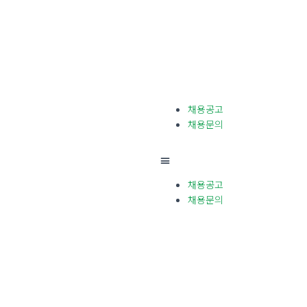
사업소개
게시판
커뮤니티
채용안내
채용공고
채용문의
채용공고
채용문의