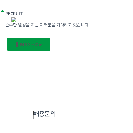
RECRUIT
회사소개
순수한 열정을 지닌 여러분을 기다리고 있습니다.
내비게이션 토글
채용문의