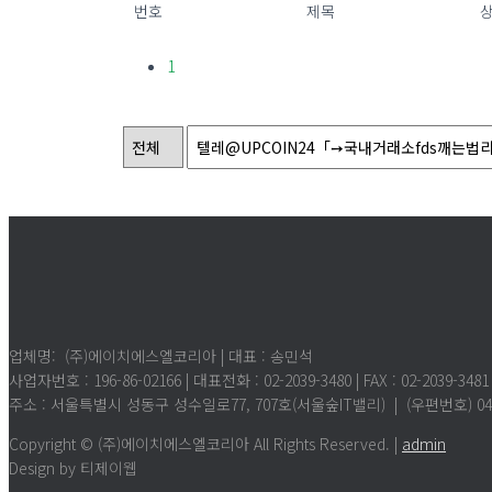
번호
제목
1
업체명: (주)에이치에스엘코리아 | 대표 : 송민석
사업자번호 : 196-86-02166 | 대표전화 : 02-2039-3480 |
FAX : 02-2039-3481
주소 : 서울특별시 성동구 성수일로77, 707호(서울숲IT밸리) | (우편번호) 04
Copyright © (주)에이치에스엘코리아 All Rights Reserved. |
admin
Design by 티제이웹