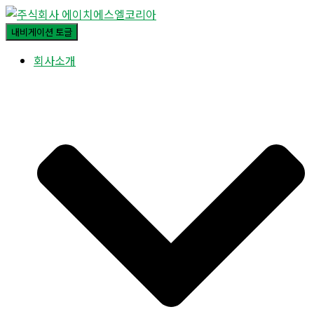
내비게이션 토글
회사소개