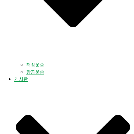
해상운송
항공운송
게시판